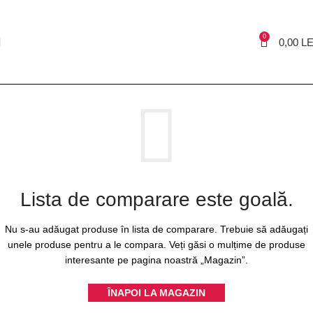
0
0,00
LE
Lista de comparare este goală.
Nu s-au adăugat produse în lista de comparare. Trebuie să adăugați
unele produse pentru a le compara.
Veți găsi o mulțime de produse
interesante pe pagina noastră „Magazin”.
ÎNAPOI LA MAGAZIN