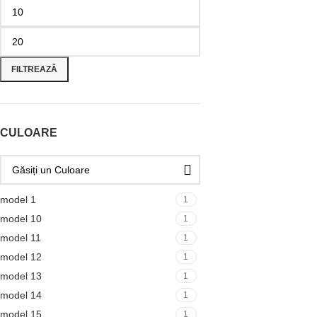
FILTREAZĂ
CULOARE
model 1
1
model 10
1
model 11
1
model 12
1
model 13
1
model 14
1
model 15
1